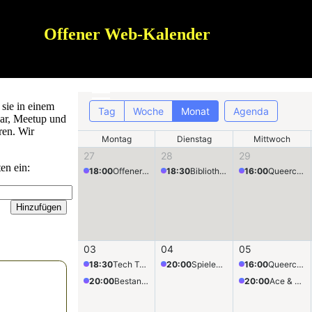
Offener Web-Kalender
sie in einem
dar, Meetup und
ren.
Wir
en ein:
Hinzufügen