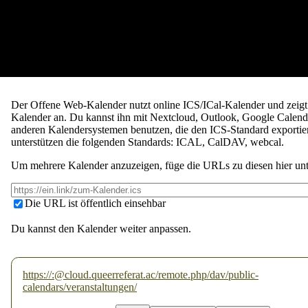
Der Offene Web-Kalender nutzt online ICS/ICal-Kalender und zeigt 
Kalender an. Du kannst ihn mit Nextcloud, Outlook, Google Calen
anderen Kalendersystemen benutzen, die den ICS-Standard exportie
unterstützen die folgenden Standards: ICAL, CalDAV, webcal.
Um mehrere Kalender anzuzeigen, füge die URLs zu diesen hier unt
Die URL ist öffentlich einsehbar
Du kannst den Kalender weiter anpassen.
https://:@cloud.queerreferat.ac/remote.php/dav/public-
calendars/veranstaltungen/