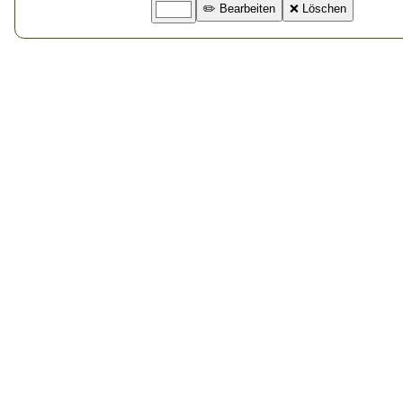
✏️ Bearbeiten
❌ Löschen