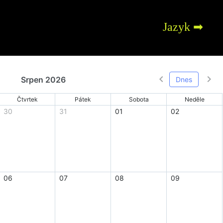
Jazyk