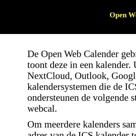
Open We
De Open Web Calender gebru
toont deze in een kalender.
NextCloud, Outlook, Googl
kalendersystemen die de IC
ondersteunen de volgende 
webcal.
Om meerdere kalenders same
adres van de ICS kalender t