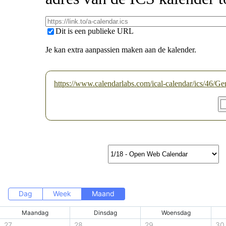
Dit is een publieke URL
Je kan extra aanpassien maken aan de kalender.
https://www.calendarlabs.com/ical-calendar/ics/46/G