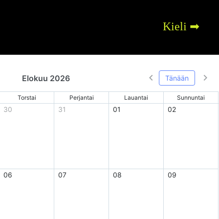
Kieli